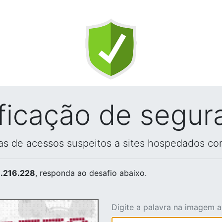
ificação de segur
vas de acessos suspeitos a sites hospedados co
.216.228
, responda ao desafio abaixo.
Digite a palavra na imagem 