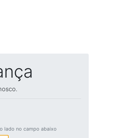
ança
nosco.
ao lado no campo abaixo