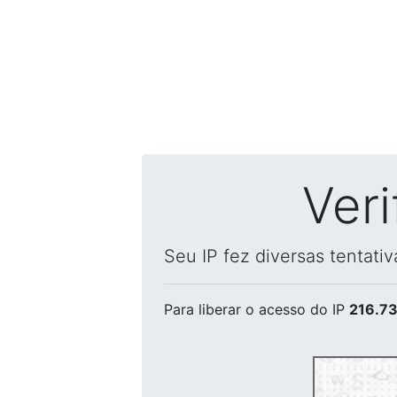
Ver
Seu IP fez diversas tentati
Para liberar o acesso
do IP
216.73